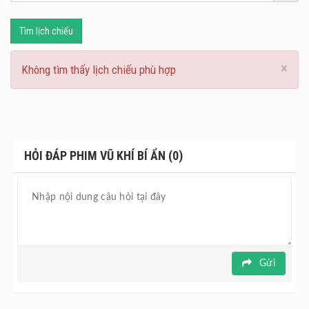
Tìm lịch chiếu
×
Không tìm thấy lịch chiếu phù hợp
HỎI ĐÁP PHIM VŨ KHÍ BÍ ẨN (0)
Gửi