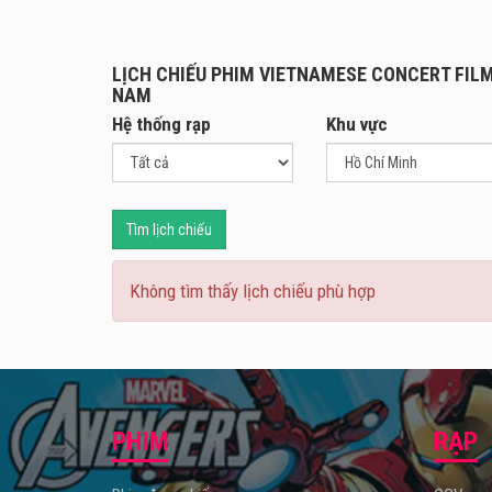
còn h
LỊCH CHIẾU PHIM VIETNAMESE CONCERT FILM
NAM
Hệ thống rạp
Khu vực
Tìm lịch chiếu
Không tìm thấy lịch chiếu phù hợp
PHIM
RẠP