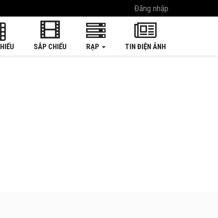
Đăng nhập
HIẾU
SẮP CHIẾU
RẠP
TIN ĐIỆN ẢNH