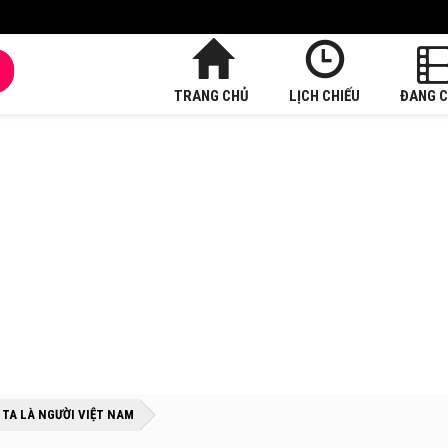
TRANG CHỦ
LỊCH CHIẾU
ĐANG C
»
»
TA LÀ NGƯỜI VIỆT NAM