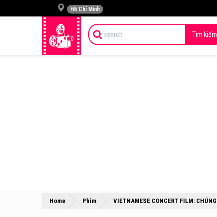
Hồ Chí Minh
Tìm kiếm
Home
Phim
VIETNAMESE CONCERT FILM: CHÚNG 