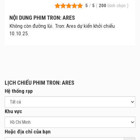
5
/
5
(
200
bình chọn
)
NỘI DUNG PHIM TRON: ARES
Không còn đường lùi. Tron: Ares dự kiến khởi chiếu
10.10.25.
LỊCH CHIẾU PHIM TRON: ARES
Hệ thống rạp
Khu vực
Hoặc địa chỉ của bạn