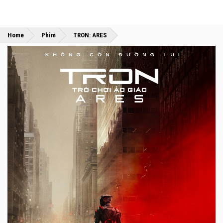
»
»
Home
Phim
TRON: ARES