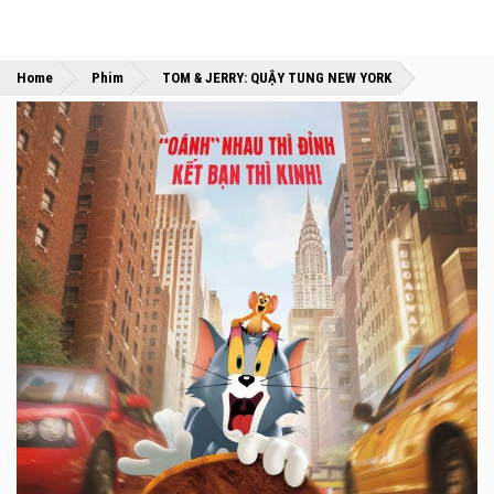
»
»
Home
Phim
TOM & JERRY: QUẬY TUNG NEW YORK