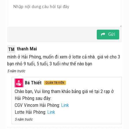
Gửi
thanh Mai
TM
mình ở Hải Phòng, muốn đi xem ở lotte cả nhà. giá vé cho 3
bạn nhỏ 9 tuổi, 5 tuổi, 3 tuổi như thế nào bạn
5 năm trước
Bá Thiết
QUẢN TRỊ VIÊN
Chào bạn, Vui lòng tham khảo bảng giá vé tại 2 rạp ở
Hải Phòng sau đây:
CGV Vincom Hải Phòng:
Link
Lotte Hải Phòng:
Link
5 năm trước