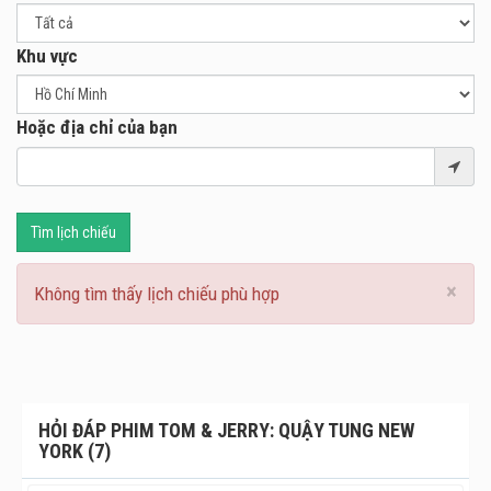
bao tình huống dở khóc dở cười.“
Khu vực
Hoặc địa chỉ của bạn
Tìm lịch chiếu
×
Không tìm thấy lịch chiếu phù hợp
HỎI ĐÁP PHIM TOM & JERRY: QUẬY TUNG NEW
YORK (7)