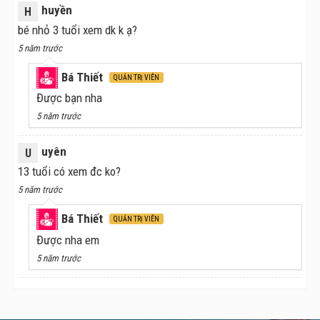
huyền
H
bé nhỏ 3 tuổi xem dk k ạ?
5 năm trước
Bá Thiết
QUẢN TRỊ VIÊN
Được bạn nha
5 năm trước
uyên
U
13 tuổi có xem đc ko?
5 năm trước
Bá Thiết
QUẢN TRỊ VIÊN
Được nha em
5 năm trước