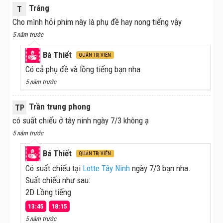
Tráng
T
Cho mình hỏi phim này là phụ đề hay nong tiếng vậy
5 năm trước
Bá Thiết
QUẢN TRỊ VIÊN
Có cả phụ đề và lồng tiếng bạn nha
5 năm trước
Trần trung phong
TP
có suất chiếu ở tây ninh ngày 7/3 không ạ
5 năm trước
Bá Thiết
QUẢN TRỊ VIÊN
Có suất chiếu tại
Lotte Tây Ninh
ngày 7/3 bạn nha.
Suất chiếu như sau:
2D Lồng tiếng
13:45
18:15
5 năm trước