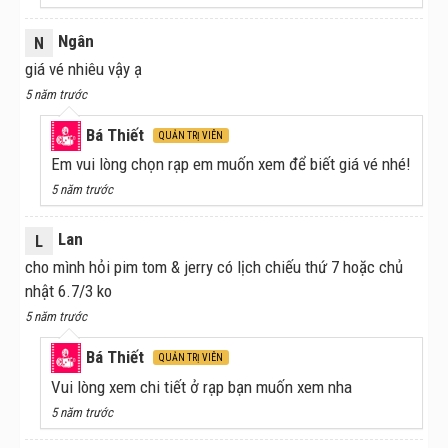
Ngân
N
giá vé nhiêu vậy ạ
5 năm trước
Bá Thiết
QUẢN TRỊ VIÊN
Em vui lòng chọn rạp em muốn xem để biết giá vé nhé!
5 năm trước
Lan
L
cho mình hỏi pim tom & jerry có lịch chiếu thứ 7 hoặc chủ
nhật 6.7/3 ko
5 năm trước
Bá Thiết
QUẢN TRỊ VIÊN
Vui lòng xem chi tiết ở rạp bạn muốn xem nha
5 năm trước