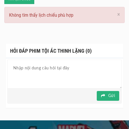
×
Không tìm thấy lịch chiếu phù hợp
HỎI ĐÁP PHIM TỘI ÁC THINH LẶNG (0)
Gửi