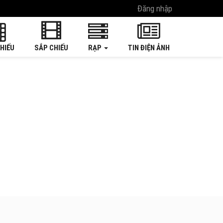
Đăng nhập
HIẾU
SẮP CHIẾU
RẠP
TIN ĐIỆN ẢNH