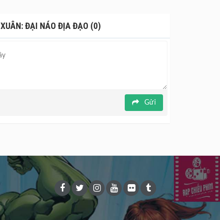
UÂN: ĐẠI NÁO ĐỊA ĐẠO (0)
Gửi