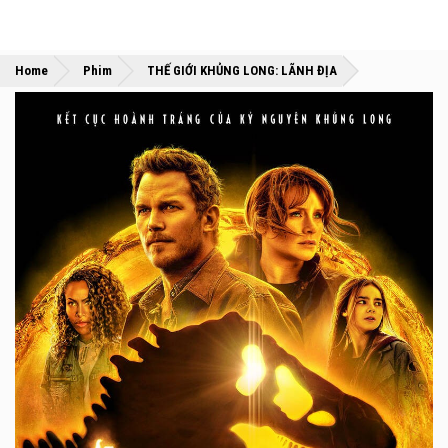
»
»
Home
Phim
THẾ GIỚI KHỦNG LONG: LÃNH ĐỊA