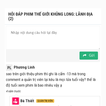
HỎI ĐÁP PHIM THẾ GIỚI KHỦNG LONG: LÃNH ĐỊA
(2)
Gửi
Phương Linh
PL
sao trên giới thiệu phim thì ghi là cấm -13 mà trong
comment a quản trị viên lại kêu là mọi lứa tuổi vậy? thế là
độ tuổi xem phim là bao nhiêu vậy ạ
4 năm trước
Bá Thiết
QUẢN TRỊ VIÊN