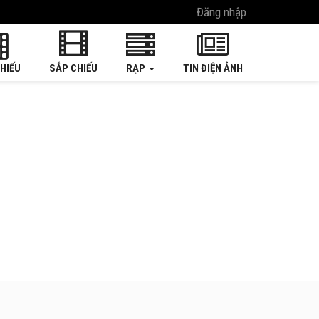
Đăng nhập
HIẾU
SẮP CHIẾU
RẠP
TIN ĐIỆN ẢNH