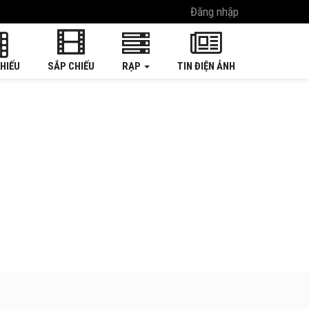
Đăng nhập
HIẾU
SẮP CHIẾU
RẠP
TIN ĐIỆN ẢNH