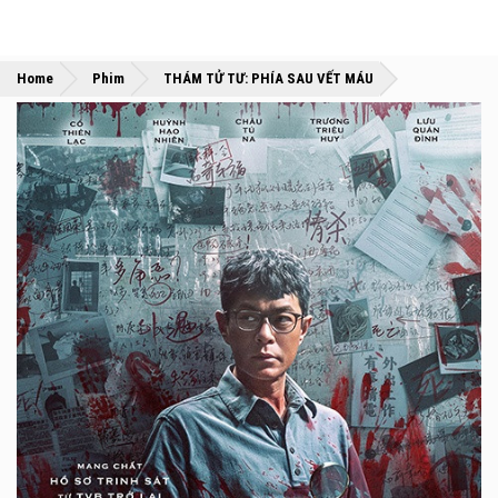
»
»
Home
Phim
THÁM TỬ TƯ: PHÍA SAU VẾT MÁU