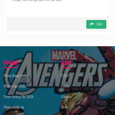
Gửi
PHIM
RẠP
Phim đang chiếu
CGV
Phim sắp chiếu
Lotte
Phim tháng 08/2026
Galaxy
Phim chiếu lại
BHD