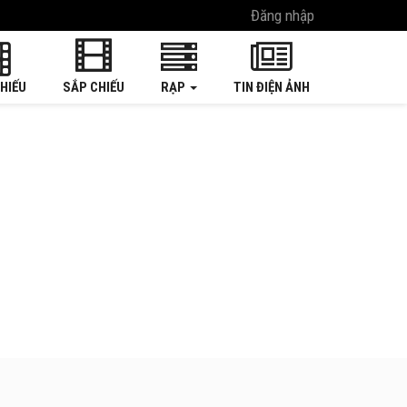
Đăng nhập
HIẾU
SẮP CHIẾU
RẠP
TIN ĐIỆN ẢNH