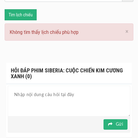
Tìm lịch chiếu
×
Không tìm thấy lịch chiếu phù hợp
HỎI ĐÁP PHIM SIBERIA: CUỘC CHIẾN KIM CƯƠNG
XANH (0)
Gửi