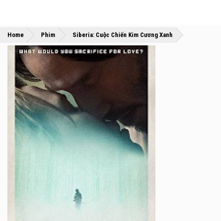
»
»
Home
Phim
Siberia: Cuộc Chiến Kim Cương Xanh