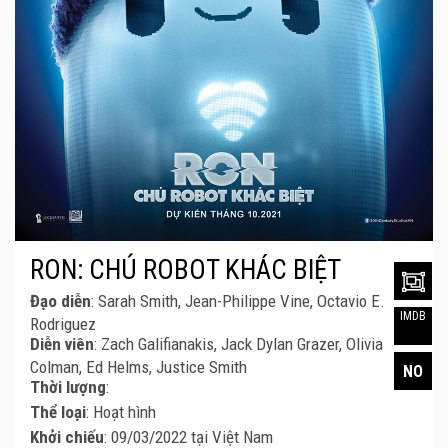
RON: CHÚ ROBOT KHÁC BIỆT
Đạo diễn
: Sarah Smith, Jean-Philippe Vine, Octavio E.
IMDB
Rodriguez
Diễn viên
: Zach Galifianakis, Jack Dylan Grazer, Olivia
Colman, Ed Helms, Justice Smith
NO
Thời lượng
:
Thể loại
: Hoạt hình
Khởi chiếu
: 09/03/2022 tại Việt Nam