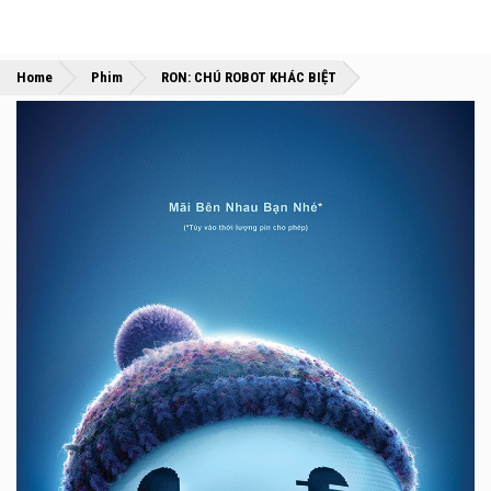
»
»
Home
Phim
RON: CHÚ ROBOT KHÁC BIỆT