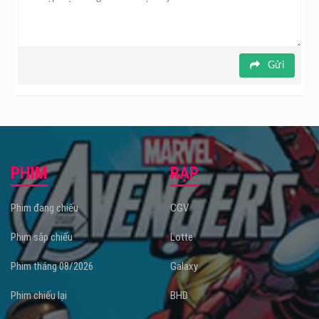
Gửi
PHIM
RẠP
Phim đang chiếu
CGV
Phim sắp chiếu
Lotte
Phim tháng 08/2026
Galaxy
Phim chiếu lại
BHD