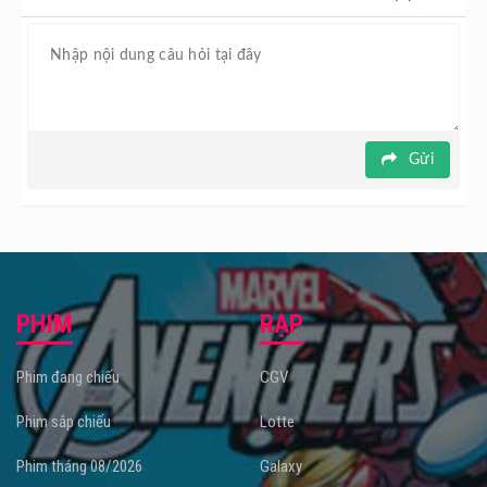
Gửi
PHIM
RẠP
Phim đang chiếu
CGV
Phim sắp chiếu
Lotte
Phim tháng 08/2026
Galaxy