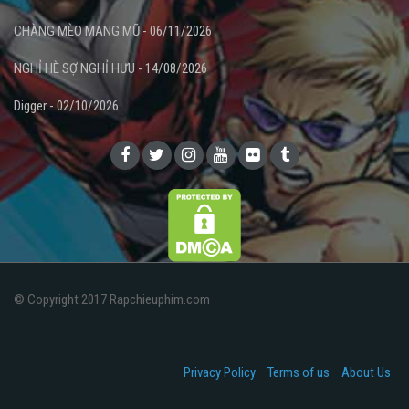
CHÀNG MÈO MANG MŨ - 06/11/2026
NGHỈ HÈ SỢ NGHỈ HƯU - 14/08/2026
Digger - 02/10/2026
© Copyright 2017 Rapchieuphim.com
Privacy Policy
Terms of us
About Us