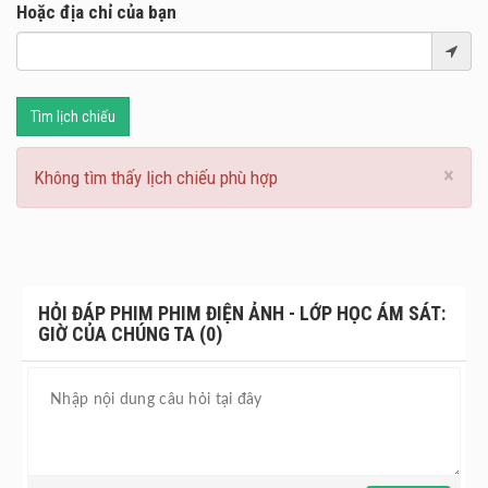
Hoặc địa chỉ của bạn
Tìm lịch chiếu
×
Không tìm thấy lịch chiếu phù hợp
HỎI ĐÁP PHIM PHIM ĐIỆN ẢNH - LỚP HỌC ÁM SÁT:
GIỜ CỦA CHÚNG TA (0)