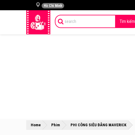
Hồ Chí Minh
Tìm kiếm
»
»
Home
Phim
PHI CÔNG SIÊU ĐẲNG MAVERICK