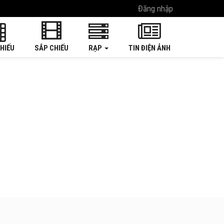
Đăng nhập
HIẾU
SẮP CHIẾU
RẠP
TIN ĐIỆN ẢNH