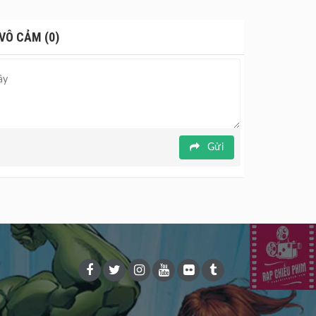
VÔ CẢM (0)
Gửi