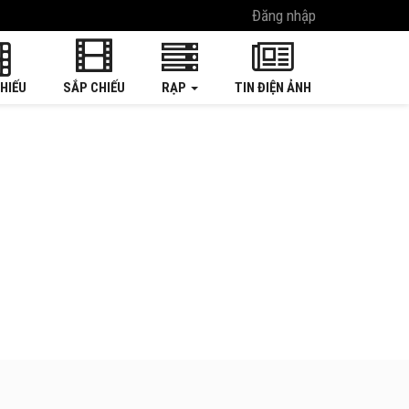
Đăng nhập
HIẾU
SẮP CHIẾU
RẠP
TIN ĐIỆN ẢNH