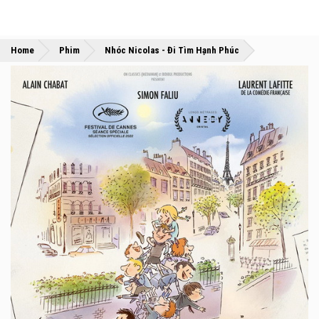
»
»
Home
Phim
Nhóc Nicolas - Đi Tìm Hạnh Phúc