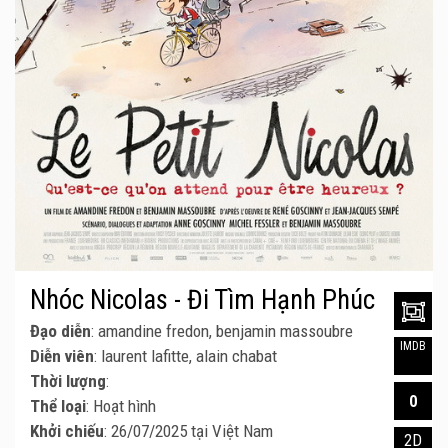
Nhóc Nicolas - Đi Tìm Hạnh Phúc
Đạo diễn
: amandine fredon, benjamin massoubre
IMDB
Diễn viên
: laurent lafitte, alain chabat
Thời lượng
:
0
Thể loại
: Hoạt hình
Khởi chiếu
: 26/07/2025 tại Việt Nam
2D