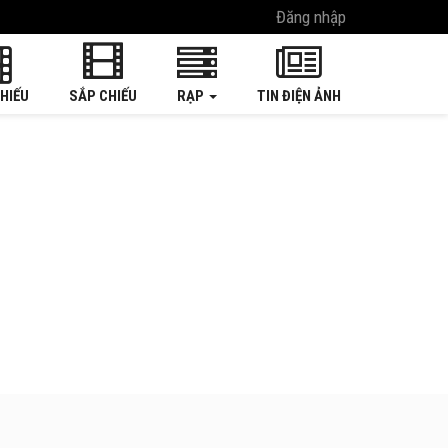
Đăng nhập
HIẾU
SẮP CHIẾU
RẠP
TIN ĐIỆN ẢNH