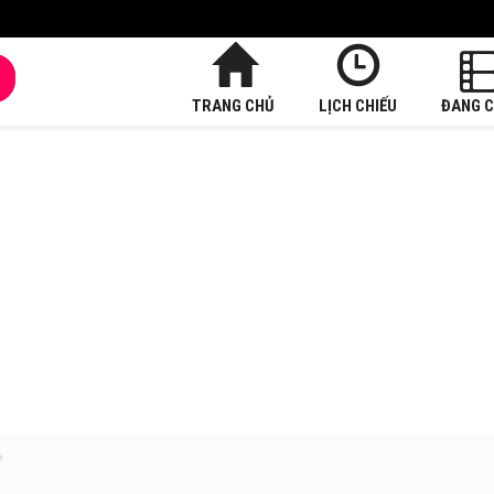
TRANG CHỦ
LỊCH CHIẾU
ĐANG C
»