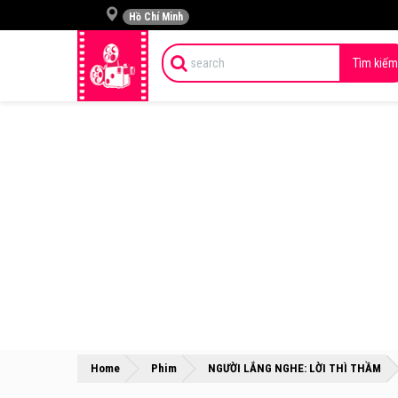
Hồ Chí Minh
Tìm kiếm
»
Home
Phim
NGƯỜI LẮNG NGHE: LỜI THÌ THẦM