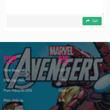
Gửi
PHIM
RẠP
Phim đang chiếu
CGV
Phim sắp chiếu
Lotte
Phim tháng 08/2026
Galaxy
Phim chiếu lại
BHD