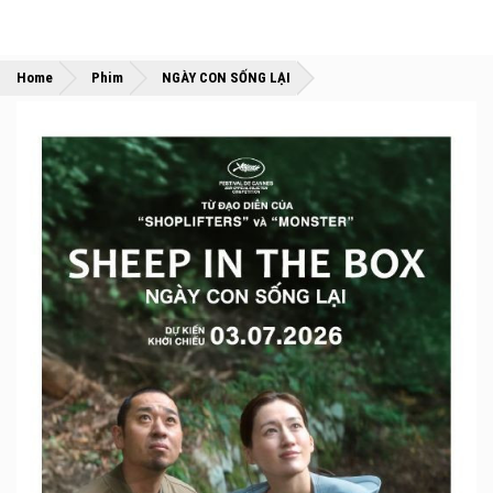
»
»
Home
Phim
NGÀY CON SỐNG LẠI