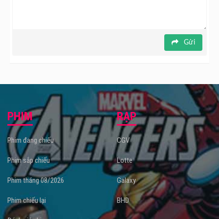
Gửi
PHIM
RẠP
Phim đang chiếu
CGV
Phim sắp chiếu
Lotte
Phim tháng 08/2026
Galaxy
Phim chiếu lại
BHD