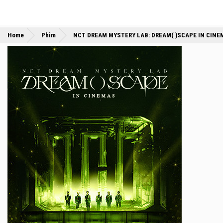
Home
Phim
NCT DREAM MYSTERY LAB: DREAM( )SCAPE IN CINE