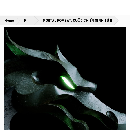
»
»
Home
Phim
MORTAL KOMBAT: CUỘC CHIẾN SINH TỬ II