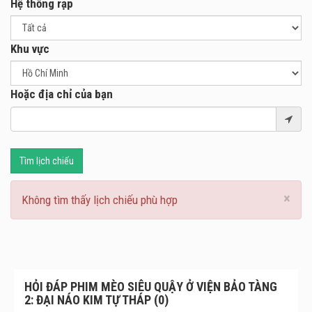
Hệ thống rạp
Khu vực
Hoặc địa chỉ của bạn
Tìm lịch chiếu
×
Không tìm thấy lịch chiếu phù hợp
HỎI ĐÁP PHIM MÈO SIÊU QUẬY Ở VIỆN BẢO TÀNG
2: ĐẠI NÁO KIM TỰ THÁP (0)