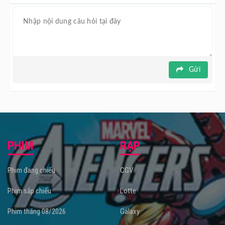
Gửi
PHIM
RẠP
Phim đang chiếu
CGV
Phim sắp chiếu
Lotte
Phim tháng 08/2026
Galaxy