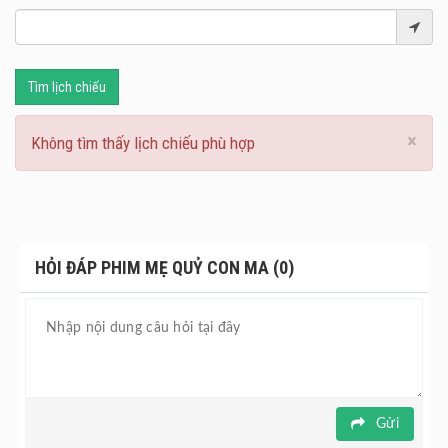
Tìm lịch chiếu
×
Không tìm thấy lịch chiếu phù hợp
HỎI ĐÁP PHIM MẸ QUỶ CON MA (0)
Gửi