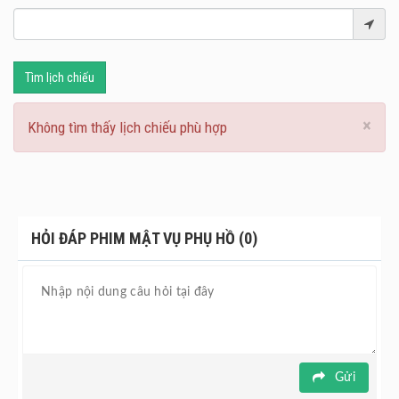
Tìm lịch chiếu
×
Không tìm thấy lịch chiếu phù hợp
HỎI ĐÁP PHIM MẬT VỤ PHỤ HỒ (0)
Gửi