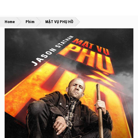
»
»
Home
Phim
MẬT VỤ PHỤ HỒ