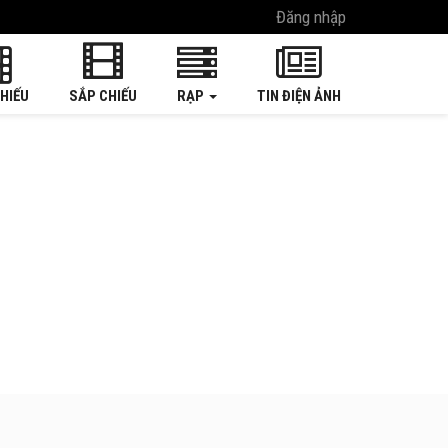
Đăng nhập
HIẾU
SẮP CHIẾU
RẠP
TIN ĐIỆN ẢNH