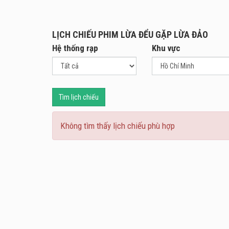
chính
LỊCH CHIẾU PHIM LỪA ĐỂU GẶP LỪA ĐẢO
Hệ thống rạp
Khu vực
Tìm lịch chiếu
Không tìm thấy lịch chiếu phù hợp