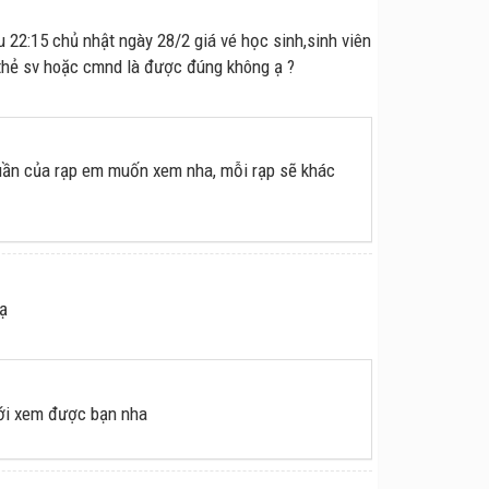
 22:15 chủ nhật ngày 28/2 giá vé học sinh,sinh viên
 thẻ sv hoặc cmnd là được đúng không ạ ?
uần của rạp em muốn xem nha, mỗi rạp sẽ khác
ạ
mới xem được bạn nha