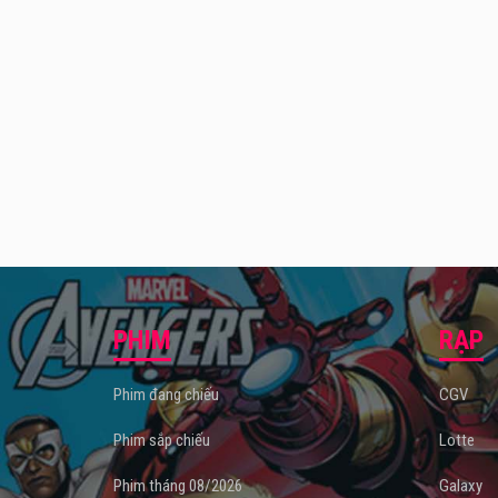
PHIM
RẠP
Phim đang chiếu
CGV
Phim sắp chiếu
Lotte
Phim tháng 08/2026
Galaxy