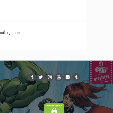
 mỗi rạp nha