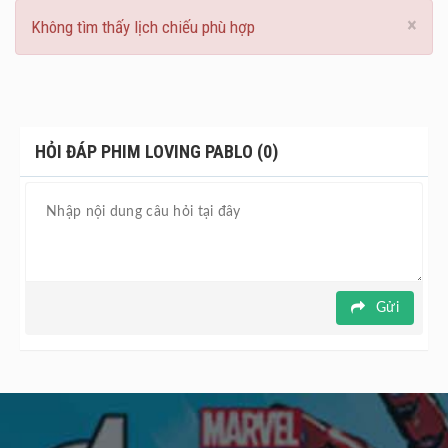
×
Không tìm thấy lịch chiếu phù hợp
HỎI ĐÁP PHIM LOVING PABLO (0)
Gửi