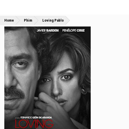
»
»
Home
Phim
Loving Pablo