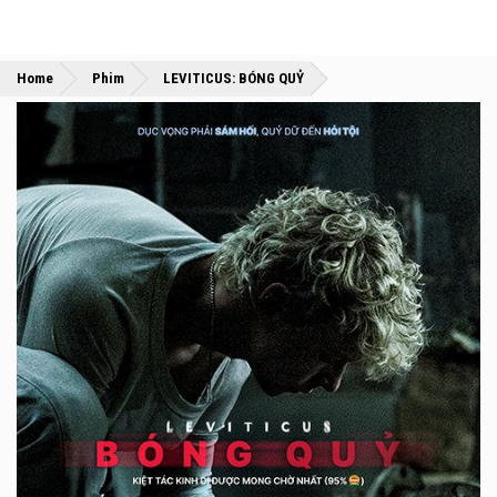
»
»
Home
Phim
LEVITICUS: BÓNG QUỶ