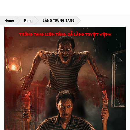
»
»
Home
Phim
LÀNG TRÙNG TANG