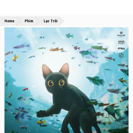
»
»
Home
Phim
Lạc Trôi