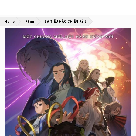
»
»
Home
Phim
LA TIỂU HẮC CHIẾN KÝ 2