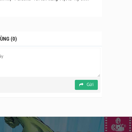
ÙNG (0)
Gửi