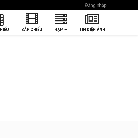
Đăng nhập
HIẾU
SẮP CHIẾU
RẠP
TIN ĐIỆN ẢNH