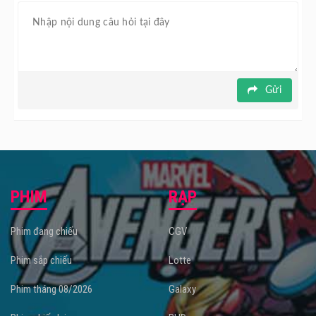
Gửi
PHIM
RẠP
Phim đang chiếu
CGV
Phim sắp chiếu
Lotte
Phim tháng 08/2026
Galaxy