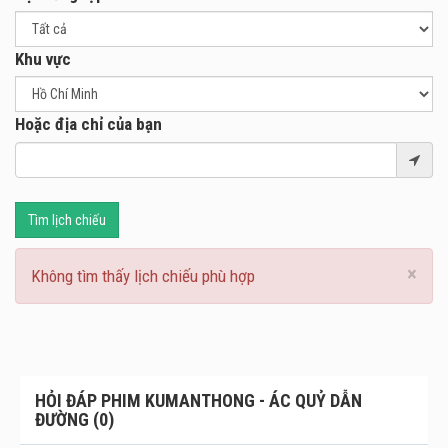
Khu vực
Hoặc địa chỉ của bạn
Tìm lịch chiếu
×
Không tìm thấy lịch chiếu phù hợp
HỎI ĐÁP PHIM KUMANTHONG - ÁC QUỶ DẪN
ĐƯỜNG (0)