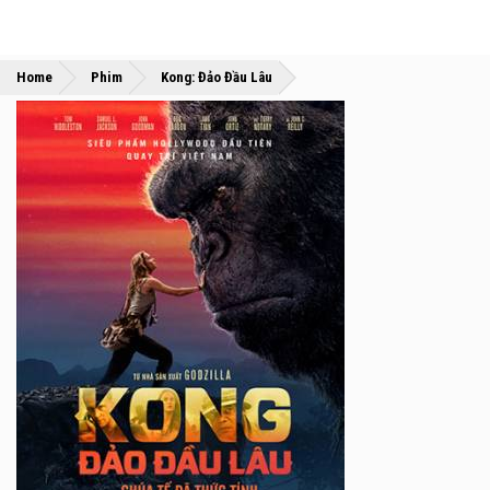
»
»
Home
Phim
Kong: Đảo Đầu Lâu