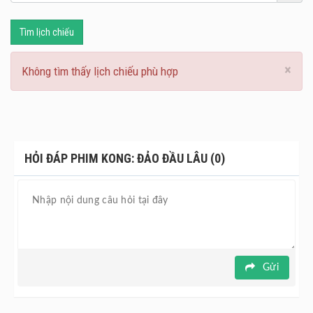
Tìm lịch chiếu
×
Không tìm thấy lịch chiếu phù hợp
HỎI ĐÁP PHIM KONG: ĐẢO ĐẦU LÂU (0)
Gửi