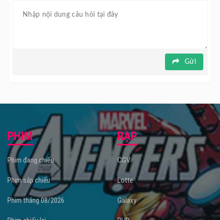
Gửi
PHIM
RẠP
Phim đang chiếu
CGV
Phim sắp chiếu
Lotte
Phim tháng 08/2026
Galaxy