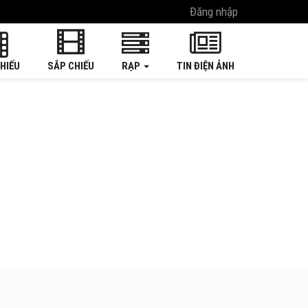
Đăng nhập
HIẾU
SẮP CHIẾU
RẠP
TIN ĐIỆN ẢNH