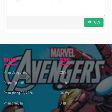
Gửi
PHIM
RẠP
Phim đang chiếu
CGV
Phim sắp chiếu
Lotte
Phim tháng 08/2026
Galaxy
Phim chiếu lại
BHD