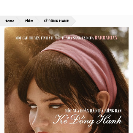
»
»
Home
Phim
KẺ ĐỒNG HÀNH