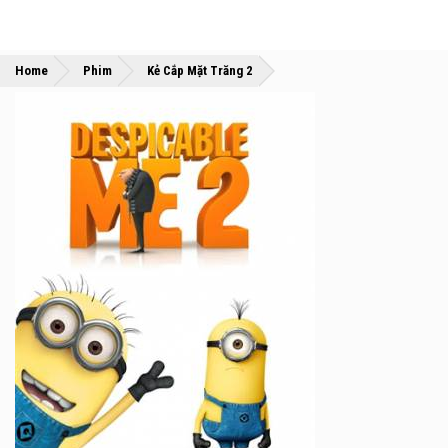
»
»
Home
Phim
Kẻ Cắp Mặt Trăng 2