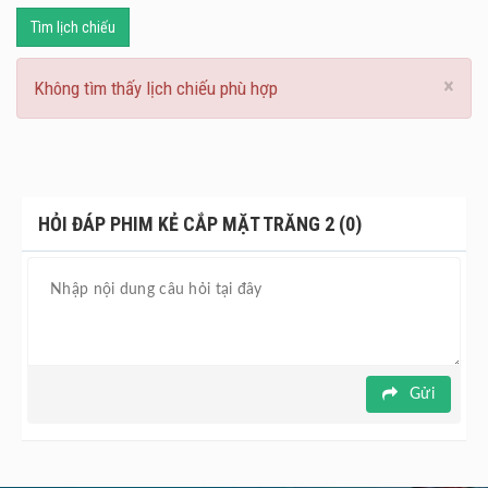
Tìm lịch chiếu
×
Không tìm thấy lịch chiếu phù hợp
HỎI ĐÁP PHIM KẺ CẮP MẶT TRĂNG 2 (0)
Gửi