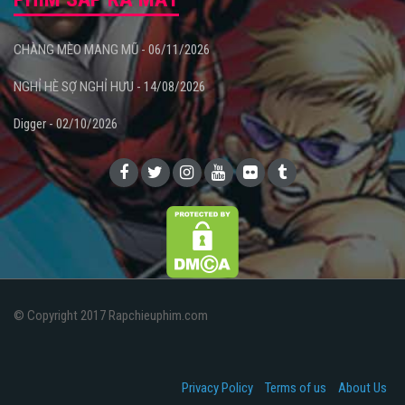
CHÀNG MÈO MANG MŨ - 06/11/2026
NGHỈ HÈ SỢ NGHỈ HƯU - 14/08/2026
Digger - 02/10/2026
© Copyright 2017 Rapchieuphim.com
Privacy Policy
Terms of us
About Us