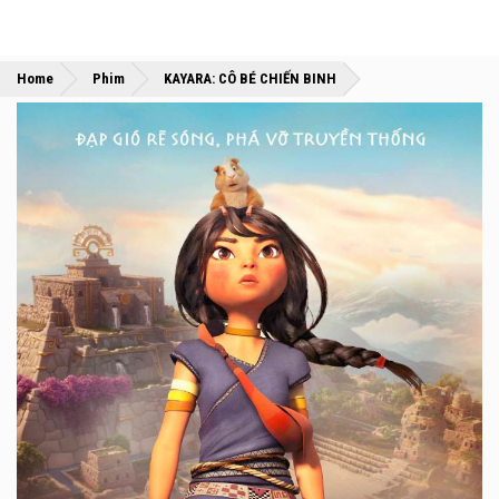
»
»
Home
Phim
KAYARA: CÔ BÉ CHIẾN BINH