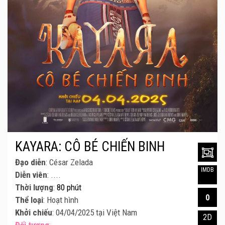
KAYARA: CÔ BÉ CHIẾN BINH
Đạo diễn
: César Zelada
IMDB
Diễn viên
: ....
Thời lượng
:
80 phút
0
Thể loại
: Hoạt hình
Khởi chiếu
: 04/04/2025 tại Việt Nam
2D