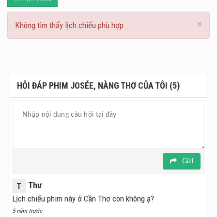
×
Không tìm thấy lịch chiếu phù hợp
HỎI ĐÁP PHIM JOSÉE, NÀNG THƠ CỦA TÔI (5)
Gửi
Thư
T
Lịch chiếu phim này ở Cần Thơ còn không ạ?
5 năm trước