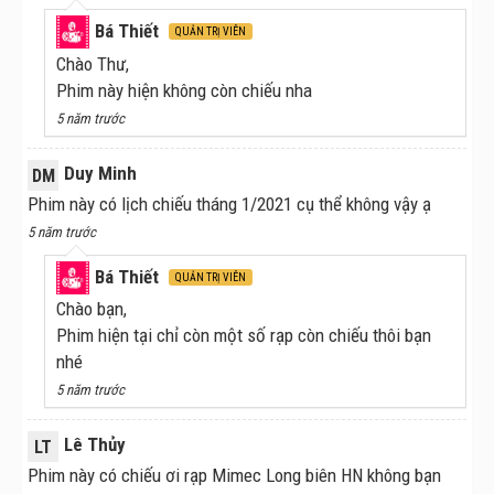
Bá Thiết
QUẢN TRỊ VIÊN
Chào Thư,
Phim này hiện không còn chiếu nha
5 năm trước
Duy Minh
DM
Phim này có lịch chiếu tháng 1/2021 cụ thể không vậy ạ
5 năm trước
Bá Thiết
QUẢN TRỊ VIÊN
Chào bạn,
Phim hiện tại chỉ còn một số rạp còn chiếu thôi bạn
nhé
5 năm trước
Lê Thủy
LT
Phim này có chiếu ơi rạp Mimec Long biên HN không bạn