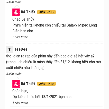
5 năm trước
Bá Thiết
QUẢN TRỊ VIÊN
Chào Lê Thủy,
Phim hiện tại không còn chiếu tại Galaxy Mipec Long
Biên bạn nha
5 năm trước
TeeDee
T
thời gian ra rạp của phim này đến bao giờ sẽ hết vậy ạ?
(trong lịch chiếu là mình thấy đến 31/12, không biết còn mở
suất chiếu nữa không ạ)
5 năm trước
Bá Thiết
QUẢN TRỊ VIÊN
Chào bạn,
Dự kiến chiếu hết 18/1/2021 bạn nha
5 năm trước