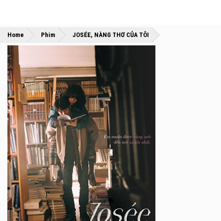
»
»
Home
Phim
JOSÉE, NÀNG THƠ CỦA TÔI