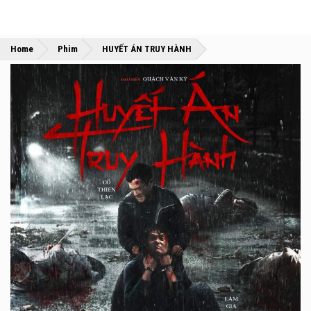
»
»
Home
Phim
HUYẾT ÁN TRUY HÀNH