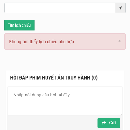
Tìm lịch chiếu
×
Không tìm thấy lịch chiếu phù hợp
HỎI ĐÁP PHIM HUYẾT ÁN TRUY HÀNH (0)
Gửi