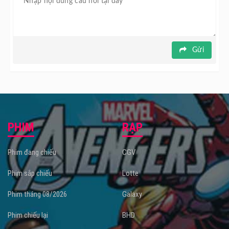
Gửi
PHIM
RẠP
Phim đang chiếu
CGV
Phim sắp chiếu
Lotte
Phim tháng 08/2026
Galaxy
Phim chiếu lại
BHD