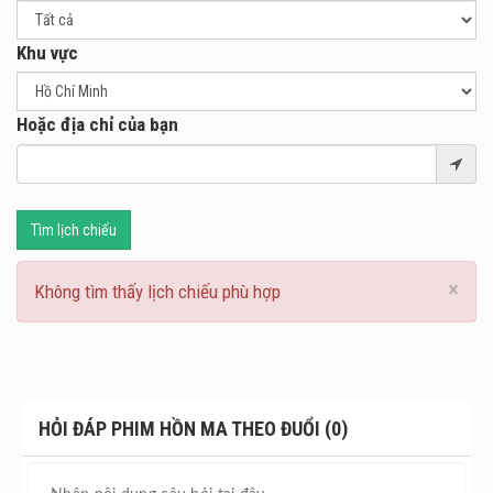
Khu vực
Hoặc địa chỉ của bạn
Tìm lịch chiếu
×
Không tìm thấy lịch chiếu phù hợp
HỎI ĐÁP PHIM HỒN MA THEO ĐUỔI (0)