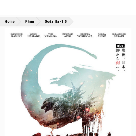
»
»
Home
Phim
Godzilla -1.0