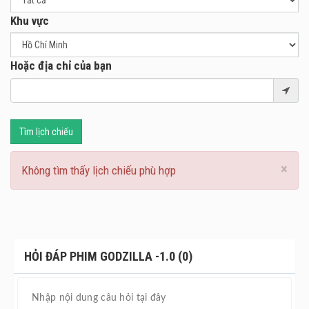
đánh dấu kỷ niệm 70 năm loạt phim quái vật huyền thoại.
Khu vực
Hoặc địa chỉ của bạn
Tìm lịch chiếu
×
Không tìm thấy lịch chiếu phù hợp
HỎI ĐÁP PHIM GODZILLA -1.0 (0)