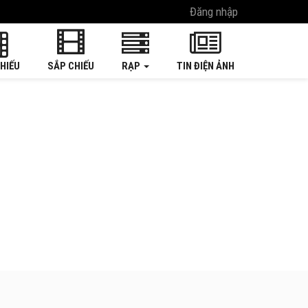
Đăng nhập
HIẾU
SẮP CHIẾU
RẠP
TIN ĐIỆN ẢNH