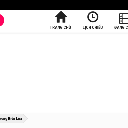
TRANG CHỦ
LỊCH CHIẾU
ĐANG C
»
»
rong Biển Lửa