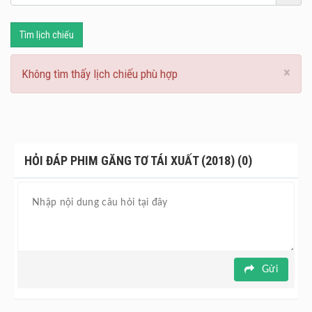
Tìm lịch chiếu
×
Không tìm thấy lịch chiếu phù hợp
HỎI ĐÁP PHIM GĂNG TƠ TÁI XUẤT (2018) (0)
Gửi