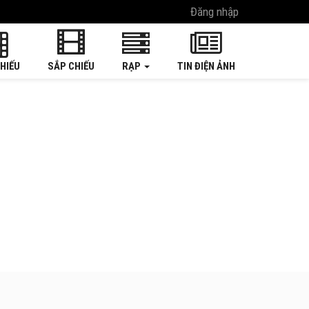
Đăng nhập
HIẾU
SẮP CHIẾU
RẠP
TIN ĐIỆN ẢNH