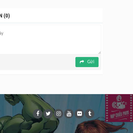
 (0)
Gửi