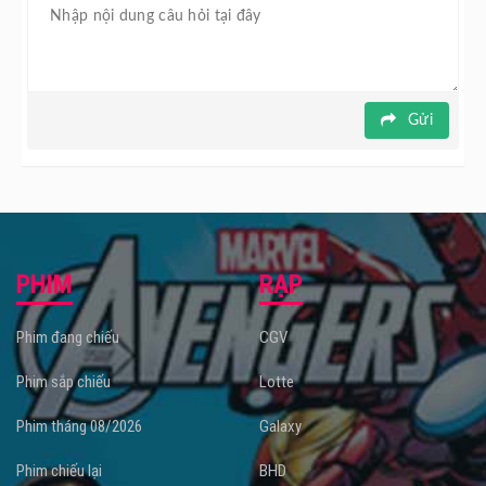
Gửi
PHIM
RẠP
Phim đang chiếu
CGV
Phim sắp chiếu
Lotte
Phim tháng 08/2026
Galaxy
Phim chiếu lại
BHD