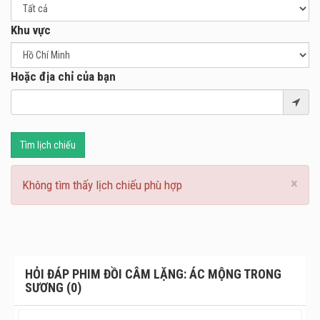
Khu vực
Hoặc địa chỉ của bạn
Tìm lịch chiếu
×
Không tìm thấy lịch chiếu phù hợp
HỎI ĐÁP PHIM ĐỒI CÂM LẶNG: ÁC MỘNG TRONG
SƯƠNG (0)