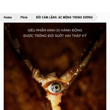
»
»
Home
Phim
ĐỒI CÂM LẶNG: ÁC MỘNG TRONG SƯƠNG