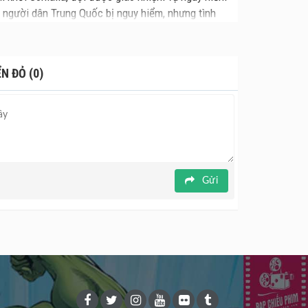
 người dân Trung Quốc bị nguy hiểm, nhưng tình
đây.
N ĐỎ (0)
Gửi