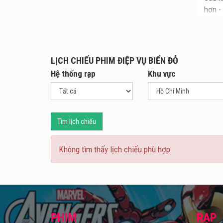
hơn -
huống
LỊCH CHIẾU PHIM ĐIỆP VỤ BIỂN ĐỎ
Hệ thống rạp
Khu vực
Tìm lịch chiếu
Không tìm thấy lịch chiếu phù hợp
PHIM
RẠP