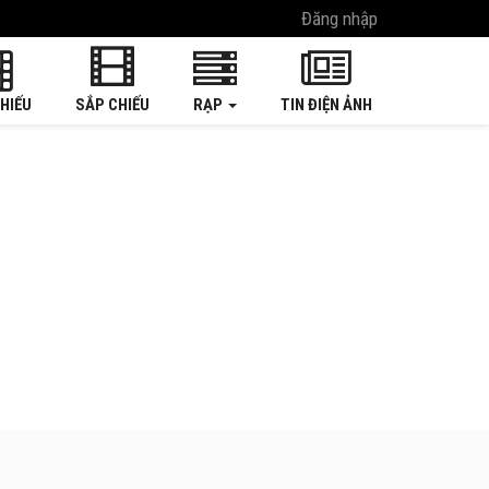
Đăng nhập
HIẾU
SẮP CHIẾU
RẠP
TIN ĐIỆN ẢNH